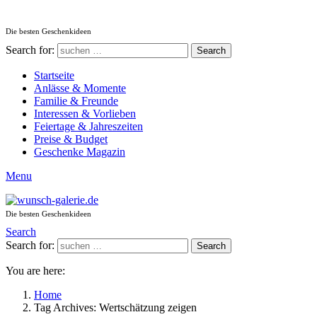
Die besten Geschenkideen
Search for:
Search
Startseite
Anlässe & Momente
Familie & Freunde
Interessen & Vorlieben
Feiertage & Jahreszeiten
Preise & Budget
Geschenke Magazin
Menu
Die besten Geschenkideen
Search
Search for:
Search
You are here:
Home
Tag Archives: Wertschätzung zeigen