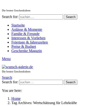
Die besten Geschenkideen
Search for:
Search
Startseite
Anlässe & Momente
Familie & Freunde
Interessen & Vorlieben
Feiertage & Jahreszeiten
Preise & Budget
Geschenke Magazin
Menu
Die besten Geschenkideen
Search
Search for:
Search
You are here:
Home
Tag Archives: Wertschätzung für Lehrkräfte