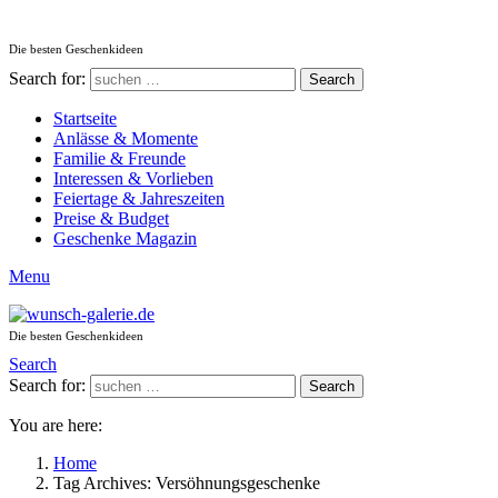
Die besten Geschenkideen
Search for:
Search
Startseite
Anlässe & Momente
Familie & Freunde
Interessen & Vorlieben
Feiertage & Jahreszeiten
Preise & Budget
Geschenke Magazin
Menu
Die besten Geschenkideen
Search
Search for:
Search
You are here:
Home
Tag Archives: Versöhnungsgeschenke