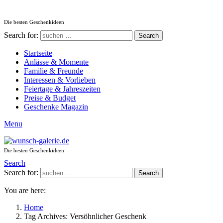
Die besten Geschenkideen
Search for:
Search
Startseite
Anlässe & Momente
Familie & Freunde
Interessen & Vorlieben
Feiertage & Jahreszeiten
Preise & Budget
Geschenke Magazin
Menu
Die besten Geschenkideen
Search
Search for:
Search
You are here:
Home
Tag Archives: Versöhnlicher Geschenk