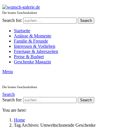
Die besten Geschenkideen
Search for:
Search
Startseite
Anlässe & Momente
Familie & Freunde
Interessen & Vorlieben
Feiertage & Jahreszeiten
Preise & Budget
Geschenke Magazin
Menu
Die besten Geschenkideen
Search
Search for:
Search
You are here:
Home
Tag Archives: Umweltschonende Geschenke