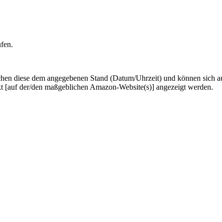
ufen.
hen diese dem angegebenen Stand (Datum/Uhrzeit) und können sich auf 
kt [auf der/den maßgeblichen Amazon-Website(s)] angezeigt werden.