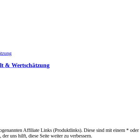
elt & Wertschätzung
sogenannten Affiliate Links (Produktlinks). Diese sind mit einem * od
er uns hilft, diese Seite weiter zu verbessern.