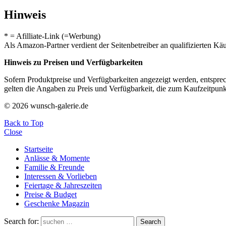
Hinweis
* = Afilliate-Link (=Werbung)
Als Amazon-Partner verdient der Seitenbetreiber an qualifizierten Kä
Hinweis zu Preisen und Verfügbarkeiten
Sofern Produktpreise und Verfügbarkeiten angezeigt werden, entsprec
gelten die Angaben zu Preis und Verfügbarkeit, die zum Kaufzeitpun
© 2026 wunsch-galerie.de
Back to Top
Close
Startseite
Anlässe & Momente
Familie & Freunde
Interessen & Vorlieben
Feiertage & Jahreszeiten
Preise & Budget
Geschenke Magazin
Search for:
Search