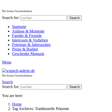
Die besten Geschenkideen
Search for:
Search
Startseite
Anlässe & Momente
Familie & Freunde
Interessen & Vorlieben
Feiertage & Jahreszeiten
Preise & Budget
Geschenke Magazin
Menu
Die besten Geschenkideen
Search
Search for:
Search
You are here:
Home
Tag Archives: Traditionelle Präsente