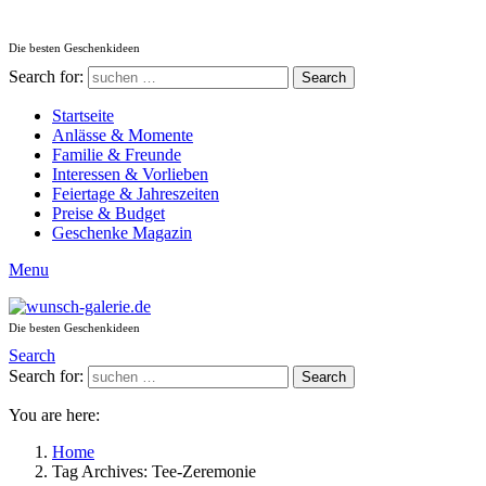
Die besten Geschenkideen
Search for:
Search
Startseite
Anlässe & Momente
Familie & Freunde
Interessen & Vorlieben
Feiertage & Jahreszeiten
Preise & Budget
Geschenke Magazin
Menu
Die besten Geschenkideen
Search
Search for:
Search
You are here:
Home
Tag Archives: Tee-Zeremonie