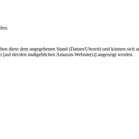
ufen.
hen diese dem angegebenen Stand (Datum/Uhrzeit) und können sich auf 
kt [auf der/den maßgeblichen Amazon-Website(s)] angezeigt werden.