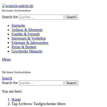
Die besten Geschenkideen
Search for:
Search
Startseite
Anlässe & Momente
Familie & Freunde
Interessen & Vorlieben
Feiertage & Jahreszeiten
Preise & Budget
Geschenke Magazin
Menu
Die besten Geschenkideen
Search
Search for:
Search
You are here:
Home
Tag Archives: Taufgeschenke Ideen