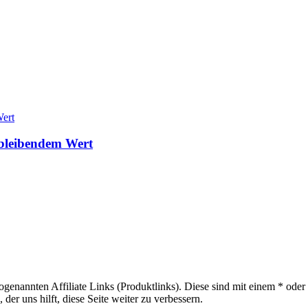
 bleibendem Wert
sogenannten Affiliate Links (Produktlinks). Diese sind mit einem * od
er uns hilft, diese Seite weiter zu verbessern.