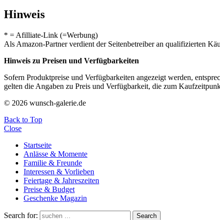
Hinweis
* = Afilliate-Link (=Werbung)
Als Amazon-Partner verdient der Seitenbetreiber an qualifizierten Kä
Hinweis zu Preisen und Verfügbarkeiten
Sofern Produktpreise und Verfügbarkeiten angezeigt werden, entsprec
gelten die Angaben zu Preis und Verfügbarkeit, die zum Kaufzeitpun
© 2026 wunsch-galerie.de
Back to Top
Close
Startseite
Anlässe & Momente
Familie & Freunde
Interessen & Vorlieben
Feiertage & Jahreszeiten
Preise & Budget
Geschenke Magazin
Search for:
Search