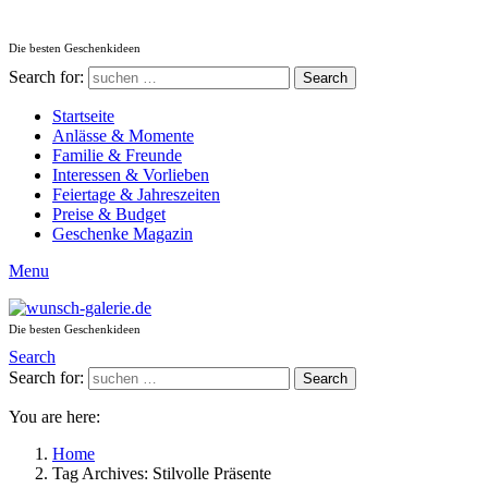
Die besten Geschenkideen
Search for:
Search
Startseite
Anlässe & Momente
Familie & Freunde
Interessen & Vorlieben
Feiertage & Jahreszeiten
Preise & Budget
Geschenke Magazin
Menu
Die besten Geschenkideen
Search
Search for:
Search
You are here:
Home
Tag Archives: Stilvolle Präsente