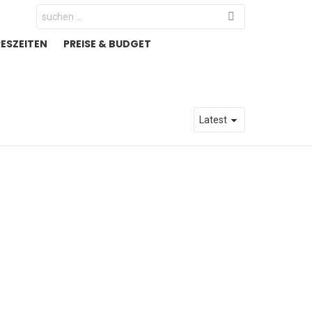
Search
for:
RESZEITEN
PREISE & BUDGET