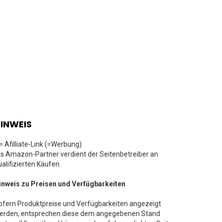
INWEIS
 = Afilliate-Link (=Werbung)
ls Amazon-Partner verdient der Seitenbetreiber an
ualifizierten Käufen.
inweis zu Preisen und Verfügbarkeiten
ofern Produktpreise und Verfügbarkeiten angezeigt
erden, entsprechen diese dem angegebenen Stand