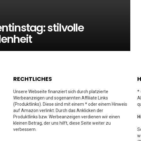
instag: stilvolle
enheit
RECHTLICHES
H
Unsere Webseite finanziert sich durch platzierte
*
Werbeanzeigen und sogenannten Affiliate Links
A
(Produktlinks). Diese sind mit einem * oder einem Hinweis
q
auf Amazon verlinkt. Durch das Anklicken der
Produktlinks bzw. Werbeanzeigen verdienen wir einen
H
kleinen Betrag, der uns hilft, diese Seite weiter zu
verbessern.
S
w