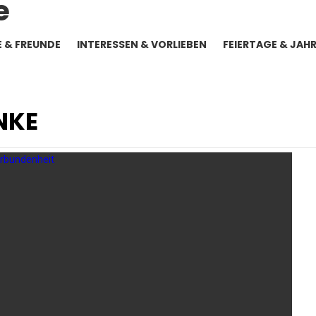
E & FREUNDE
INTERESSEN & VORLIEBEN
FEIERTAGE & JAH
NKE