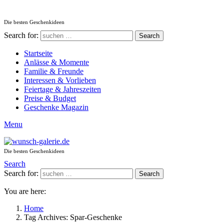
Die besten Geschenkideen
Search for:
Search
Startseite
Anlässe & Momente
Familie & Freunde
Interessen & Vorlieben
Feiertage & Jahreszeiten
Preise & Budget
Geschenke Magazin
Menu
Die besten Geschenkideen
Search
Search for:
Search
You are here:
Home
Tag Archives: Spar-Geschenke