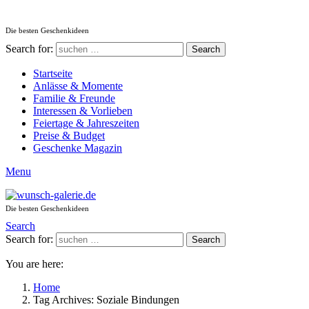
Die besten Geschenkideen
Search for:
Search
Startseite
Anlässe & Momente
Familie & Freunde
Interessen & Vorlieben
Feiertage & Jahreszeiten
Preise & Budget
Geschenke Magazin
Menu
Die besten Geschenkideen
Search
Search for:
Search
You are here:
Home
Tag Archives: Soziale Bindungen