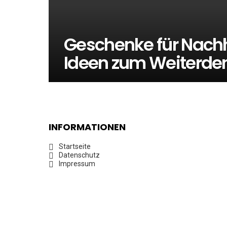
Geschenke für Nachha
Ideen zum Weiterde
INFORMATIONEN
Startseite
Datenschutz
Impressum