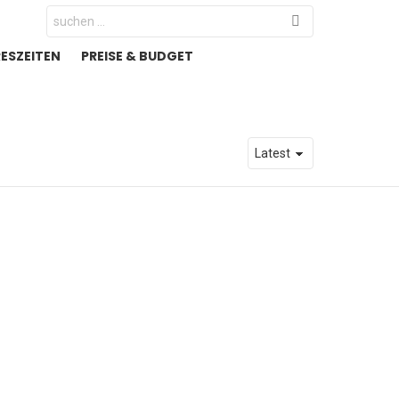
Search
for:
RESZEITEN
PREISE & BUDGET