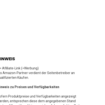
INWEIS
 = Afilliate-Link (=Werbung)
ls Amazon-Partner verdient der Seitenbetreiber an
ualifizierten Käufen.
inweis zu Preisen und Verfügbarkeiten
ofern Produktpreise und Verfügbarkeiten angezeigt
erden, entsprechen diese dem angegebenen Stand