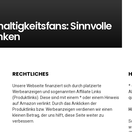
ltigkeitsfans: Sinnvolle
nken
RECHTLICHES
H
Unsere Webseite finanziert sich durch platzierte
*
Werbeanzeigen und sogenannten Affiliate Links
A
(Produktlinks). Diese sind mit einem * oder einem Hinweis
q
auf Amazon verlinkt. Durch das Anklicken der
Produktlinks bzw. Werbeanzeigen verdienen wir einen
H
kleinen Betrag, der uns hilft, diese Seite weiter zu
verbessern.
S
w