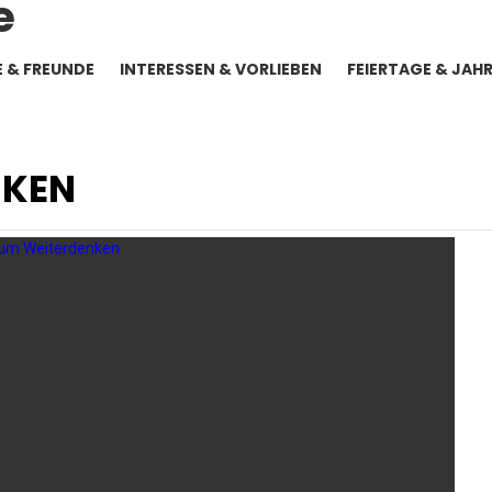
E & FREUNDE
INTERESSEN & VORLIEBEN
FEIERTAGE & JAH
NKEN