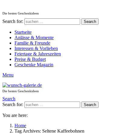
Die besten Geschenkideen
Search for:
Search
Startseite
Anlässe & Momente
Familie & Freunde
Interessen & Vorlieben
Feiertage & Jahreszeiten
Preise & Budget
Geschenke Magazin
Menu
Die besten Geschenkideen
Search
Search for:
Search
You are here:
Home
Tag Archives: Seltene Kaffeebohnen