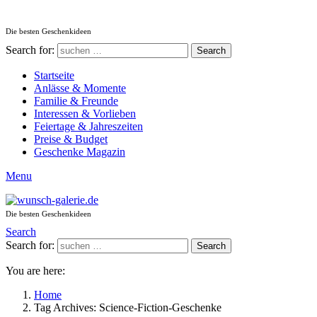
Die besten Geschenkideen
Search for:
Search
Startseite
Anlässe & Momente
Familie & Freunde
Interessen & Vorlieben
Feiertage & Jahreszeiten
Preise & Budget
Geschenke Magazin
Menu
Die besten Geschenkideen
Search
Search for:
Search
You are here:
Home
Tag Archives: Science-Fiction-Geschenke