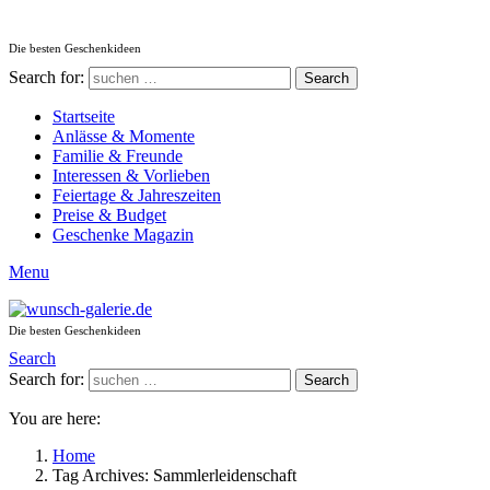
Die besten Geschenkideen
Search for:
Search
Startseite
Anlässe & Momente
Familie & Freunde
Interessen & Vorlieben
Feiertage & Jahreszeiten
Preise & Budget
Geschenke Magazin
Menu
Die besten Geschenkideen
Search
Search for:
Search
You are here:
Home
Tag Archives: Sammlerleidenschaft