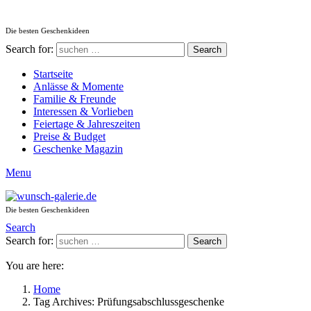
Die besten Geschenkideen
Search for:
Search
Startseite
Anlässe & Momente
Familie & Freunde
Interessen & Vorlieben
Feiertage & Jahreszeiten
Preise & Budget
Geschenke Magazin
Menu
Die besten Geschenkideen
Search
Search for:
Search
You are here:
Home
Tag Archives: Prüfungsabschlussgeschenke