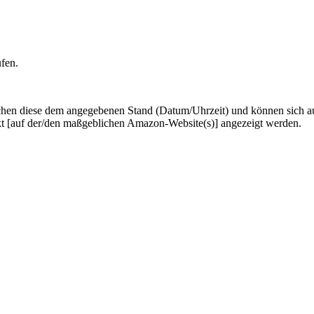
ufen.
hen diese dem angegebenen Stand (Datum/Uhrzeit) und können sich auf 
kt [auf der/den maßgeblichen Amazon-Website(s)] angezeigt werden.