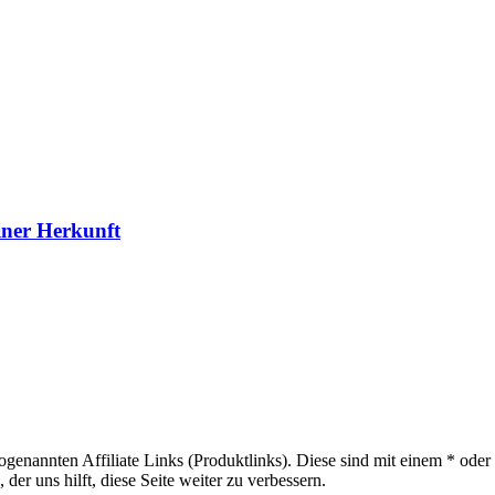
iner Herkunft
sogenannten Affiliate Links (Produktlinks). Diese sind mit einem * od
er uns hilft, diese Seite weiter zu verbessern.