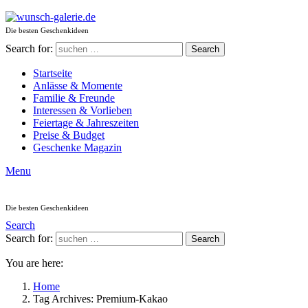
Die besten Geschenkideen
Search for:
Search
Startseite
Anlässe & Momente
Familie & Freunde
Interessen & Vorlieben
Feiertage & Jahreszeiten
Preise & Budget
Geschenke Magazin
Menu
Die besten Geschenkideen
Search
Search for:
Search
You are here:
Home
Tag Archives: Premium-Kakao