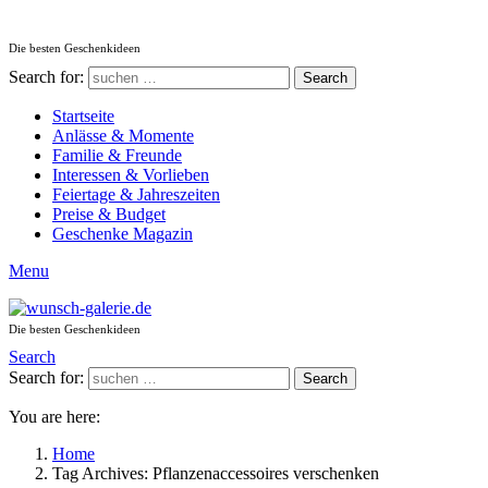
Die besten Geschenkideen
Search for:
Search
Startseite
Anlässe & Momente
Familie & Freunde
Interessen & Vorlieben
Feiertage & Jahreszeiten
Preise & Budget
Geschenke Magazin
Menu
Die besten Geschenkideen
Search
Search for:
Search
You are here:
Home
Tag Archives: Pflanzenaccessoires verschenken