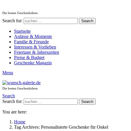
Die besten Geschenkideen
Search for:
Search
Startseite
Anlässe & Momente
Familie & Freunde
Interessen & Vorlieben
Feiertage & Jahreszeiten
Preise & Budget
Geschenke Magazin
Menu
Die besten Geschenkideen
Search
Search for:
Search
You are here:
Home
Tag Archives: Personalisierte Geschenke für Onkel