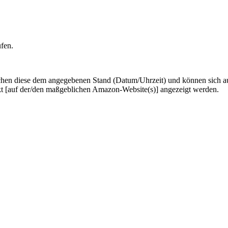
ufen.
hen diese dem angegebenen Stand (Datum/Uhrzeit) und können sich auf 
kt [auf der/den maßgeblichen Amazon-Website(s)] angezeigt werden.