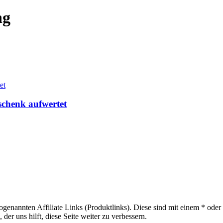
ng
schenk aufwertet
sogenannten Affiliate Links (Produktlinks). Diese sind mit einem * od
er uns hilft, diese Seite weiter zu verbessern.