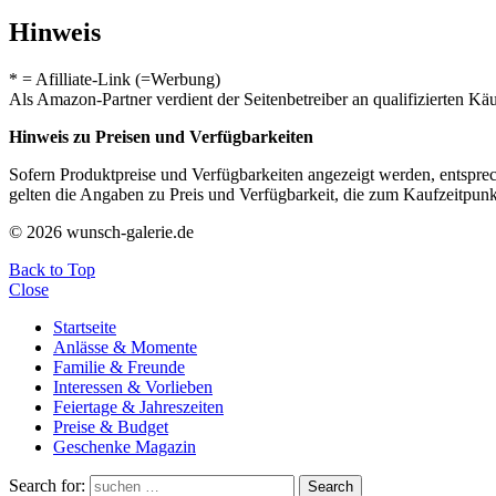
Hinweis
* = Afilliate-Link (=Werbung)
Als Amazon-Partner verdient der Seitenbetreiber an qualifizierten Kä
Hinweis zu Preisen und Verfügbarkeiten
Sofern Produktpreise und Verfügbarkeiten angezeigt werden, entsprec
gelten die Angaben zu Preis und Verfügbarkeit, die zum Kaufzeitpun
© 2026 wunsch-galerie.de
Back to Top
Close
Startseite
Anlässe & Momente
Familie & Freunde
Interessen & Vorlieben
Feiertage & Jahreszeiten
Preise & Budget
Geschenke Magazin
Search for:
Search