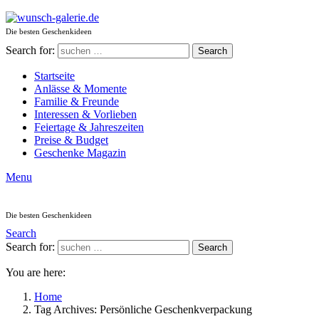
Die besten Geschenkideen
Search for:
Search
Startseite
Anlässe & Momente
Familie & Freunde
Interessen & Vorlieben
Feiertage & Jahreszeiten
Preise & Budget
Geschenke Magazin
Menu
Die besten Geschenkideen
Search
Search for:
Search
You are here:
Home
Tag Archives: Persönliche Geschenkverpackung