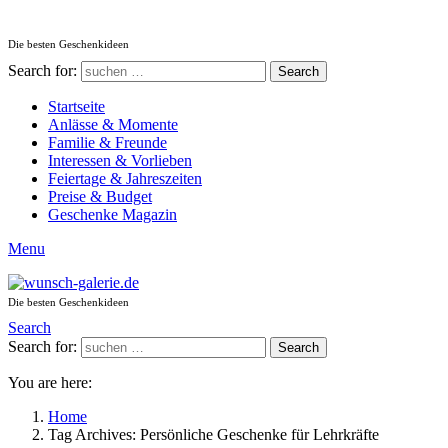
Die besten Geschenkideen
Search for:
Search
Startseite
Anlässe & Momente
Familie & Freunde
Interessen & Vorlieben
Feiertage & Jahreszeiten
Preise & Budget
Geschenke Magazin
Menu
Die besten Geschenkideen
Search
Search for:
Search
You are here:
Home
Tag Archives: Persönliche Geschenke für Lehrkräfte