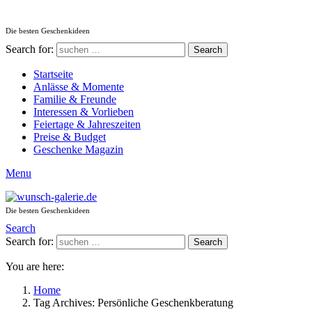
Die besten Geschenkideen
Search for:
Search
Startseite
Anlässe & Momente
Familie & Freunde
Interessen & Vorlieben
Feiertage & Jahreszeiten
Preise & Budget
Geschenke Magazin
Menu
Die besten Geschenkideen
Search
Search for:
Search
You are here:
Home
Tag Archives: Persönliche Geschenkberatung