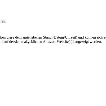
ufen.
hen diese dem angegebenen Stand (Datum/Uhrzeit) und können sich auf 
kt [auf der/den maßgeblichen Amazon-Website(s)] angezeigt werden.