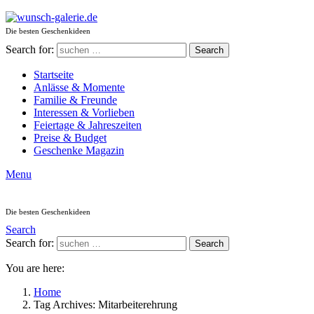
Die besten Geschenkideen
Search for:
Search
Startseite
Anlässe & Momente
Familie & Freunde
Interessen & Vorlieben
Feiertage & Jahreszeiten
Preise & Budget
Geschenke Magazin
Menu
Die besten Geschenkideen
Search
Search for:
Search
You are here:
Home
Tag Archives: Mitarbeiterehrung