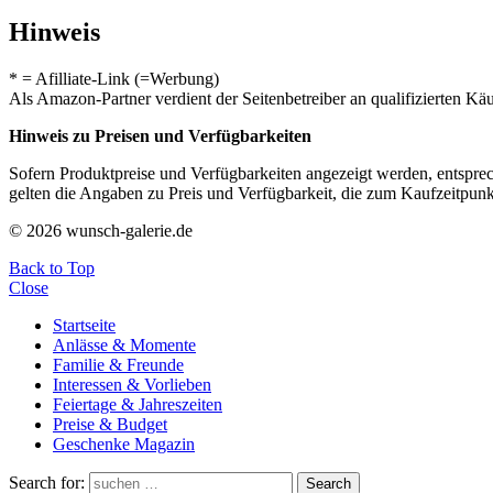
Hinweis
* = Afilliate-Link (=Werbung)
Als Amazon-Partner verdient der Seitenbetreiber an qualifizierten Kä
Hinweis zu Preisen und Verfügbarkeiten
Sofern Produktpreise und Verfügbarkeiten angezeigt werden, entsprec
gelten die Angaben zu Preis und Verfügbarkeit, die zum Kaufzeitpun
© 2026 wunsch-galerie.de
Back to Top
Close
Startseite
Anlässe & Momente
Familie & Freunde
Interessen & Vorlieben
Feiertage & Jahreszeiten
Preise & Budget
Geschenke Magazin
Search for:
Search