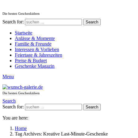
Die besten Geschenkideen
Search for:
Search
Startseite
Anlässe & Momente
Familie & Freunde
Interessen & Vorlieben
Feiertage & Jahreszeiten
Preise & Budget
Geschenke Magazin
Menu
Die besten Geschenkideen
Search
Search for:
Search
You are here:
Home
Tag Archives: Kreative Last-Minute-Geschenke