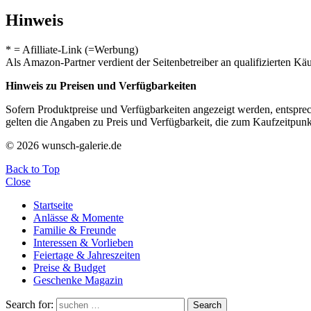
Hinweis
* = Afilliate-Link (=Werbung)
Als Amazon-Partner verdient der Seitenbetreiber an qualifizierten Kä
Hinweis zu Preisen und Verfügbarkeiten
Sofern Produktpreise und Verfügbarkeiten angezeigt werden, entsprec
gelten die Angaben zu Preis und Verfügbarkeit, die zum Kaufzeitpun
© 2026 wunsch-galerie.de
Back to Top
Close
Startseite
Anlässe & Momente
Familie & Freunde
Interessen & Vorlieben
Feiertage & Jahreszeiten
Preise & Budget
Geschenke Magazin
Search for:
Search