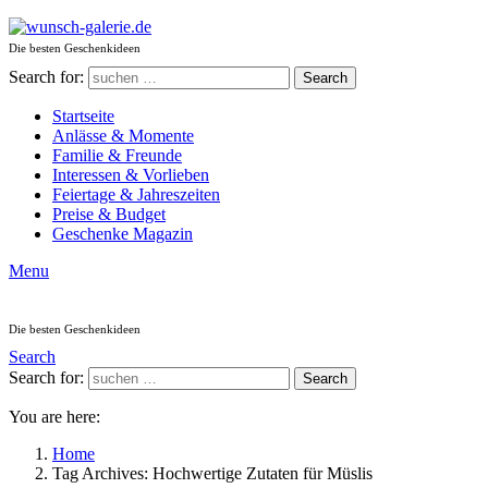
Die besten Geschenkideen
Search for:
Search
Startseite
Anlässe & Momente
Familie & Freunde
Interessen & Vorlieben
Feiertage & Jahreszeiten
Preise & Budget
Geschenke Magazin
Menu
Die besten Geschenkideen
Search
Search for:
Search
You are here:
Home
Tag Archives: Hochwertige Zutaten für Müslis