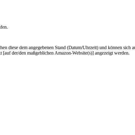
ufen.
hen diese dem angegebenen Stand (Datum/Uhrzeit) und können sich auf 
kt [auf der/den maßgeblichen Amazon-Website(s)] angezeigt werden.