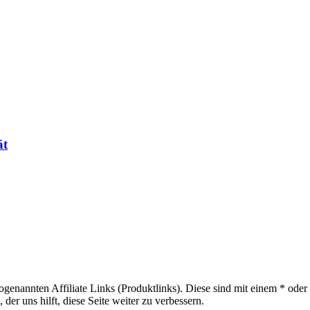
ät
sogenannten Affiliate Links (Produktlinks). Diese sind mit einem * od
er uns hilft, diese Seite weiter zu verbessern.