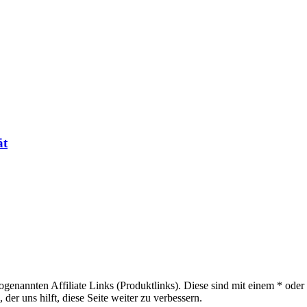
ät
sogenannten Affiliate Links (Produktlinks). Diese sind mit einem * od
er uns hilft, diese Seite weiter zu verbessern.