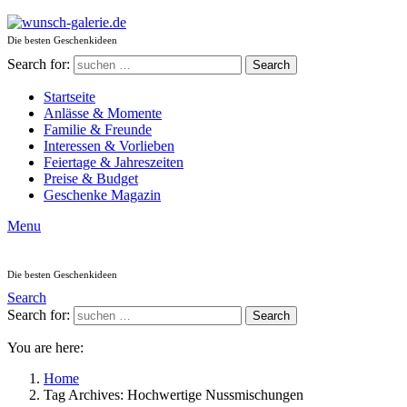
Die besten Geschenkideen
Search for:
Search
Startseite
Anlässe & Momente
Familie & Freunde
Interessen & Vorlieben
Feiertage & Jahreszeiten
Preise & Budget
Geschenke Magazin
Menu
Die besten Geschenkideen
Search
Search for:
Search
You are here:
Home
Tag Archives: Hochwertige Nussmischungen