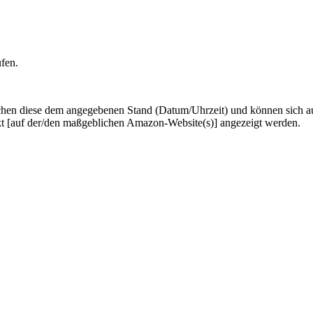
ufen.
hen diese dem angegebenen Stand (Datum/Uhrzeit) und können sich auf 
kt [auf der/den maßgeblichen Amazon-Website(s)] angezeigt werden.