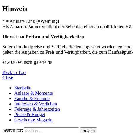
Hinweis
* = Afilliate-Link (=Werbung)
Als Amazon-Partner verdient der Seitenbetreiber an qualifizierten Kä
Hinweis zu Preisen und Verfügbarkeiten
Sofern Produktpreise und Verfügbarkeiten angezeigt werden, entsprec
gelten die Angaben zu Preis und Verfügbarkeit, die zum Kaufzeitpun
© 2026 wunsch-galerie.de
Back to Top
Close
Startseite
Anlässe & Momente
Familie & Freunde
Interessen & Vorlieben
Feiertage & Jahreszeiten
Preise & Budget
Geschenke Magazin
Search for:
Search