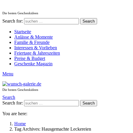
Die besten Geschenkideen
Search for:
Search
Startseite
Anlässe & Momente
Familie & Freunde
Interessen & Vorlieben
Feiertage & Jahreszeiten
Preise & Budget
Geschenke Magazin
Menu
Die besten Geschenkideen
Search
Search for:
Search
You are here:
Home
Tag Archives: Hausgemachte Leckereien