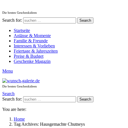
Die besten Geschenkideen
Search for:
Search
Startseite
Anlässe & Momente
Familie & Freunde
Interessen & Vorlieben
Feiertage & Jahreszeiten
Preise & Budget
Geschenke Magazin
Menu
Die besten Geschenkideen
Search
Search for:
Search
You are here:
Home
Tag Archives: Hausgemachte Chutneys