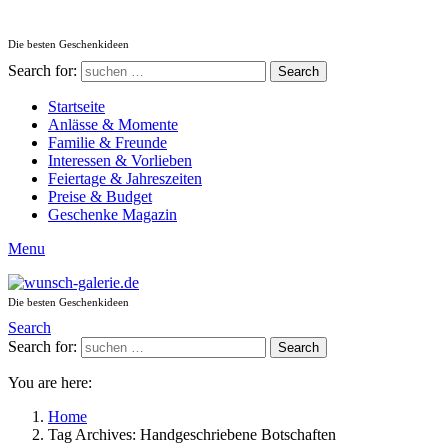
Die besten Geschenkideen
Search for:
Search
Startseite
Anlässe & Momente
Familie & Freunde
Interessen & Vorlieben
Feiertage & Jahreszeiten
Preise & Budget
Geschenke Magazin
Menu
Die besten Geschenkideen
Search
Search for:
Search
You are here:
Home
Tag Archives: Handgeschriebene Botschaften