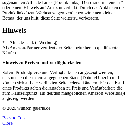
sogenannten Affiliate Links (Produktlinks). Diese sind mit einem *
oder einem Hinweis auf Amazon verlinkt. Durch das Anklicken der
Produktlinks bzw. Werbeanzeigen verdienen wir einen kleinen
Betrag, der uns hilft, diese Seite weiter zu verbessern.
Hinweis
* = Afilliate-Link (=Werbung)
Als Amazon-Partner verdient der Seitenbetreiber an qualifizierten
Käufen.
Hinweis zu Preisen und Verfügbarkeiten
Sofern Produktpreise und Verfügbarkeiten angezeigt werden,
entsprechen diese dem angegebenen Stand (Datum/Uhrzeit) und
können sich auf der verlinkten Seite jederzeit ändern. Für den Kauf
eines Produkts gelten die Angaben zu Preis und Verfügbarkeit, die
zum Kaufzeitpunkt [auf der/den maßgeblichen Amazon-Website(s)]
angezeigt werden.
© 2026 wunsch-galerie.de
Back to Top
Close