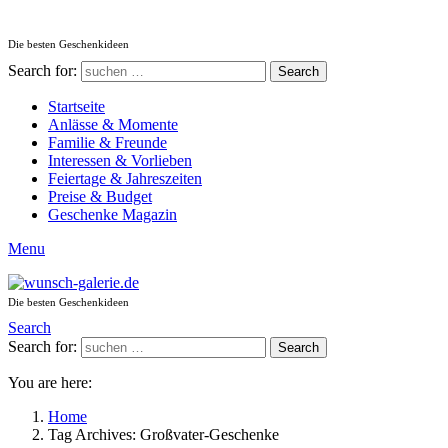
Die besten Geschenkideen
Search for:
Search
Startseite
Anlässe & Momente
Familie & Freunde
Interessen & Vorlieben
Feiertage & Jahreszeiten
Preise & Budget
Geschenke Magazin
Menu
Die besten Geschenkideen
Search
Search for:
Search
You are here:
Home
Tag Archives: Großvater-Geschenke