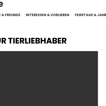
E & FREUNDE
INTERESSEN & VORLIEBEN
FEIERTAGE & JAH
R TIERLIEBHABER