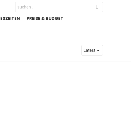
Search
for:
RESZEITEN
PREISE & BUDGET