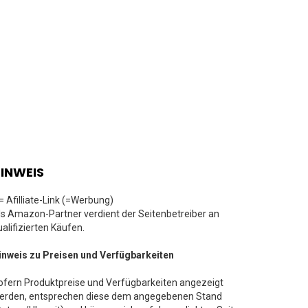
INWEIS
 = Afilliate-Link (=Werbung)
ls Amazon-Partner verdient der Seitenbetreiber an
ualifizierten Käufen.
inweis zu Preisen und Verfügbarkeiten
ofern Produktpreise und Verfügbarkeiten angezeigt
erden, entsprechen diese dem angegebenen Stand