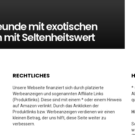
reunde mit exotischen
n mit Seltenheitswert
RECHTLICHES
H
Unsere Webseite finanziert sich durch platzierte
*
Werbeanzeigen und sogenannten Affiliate Links
A
(Produktlinks). Diese sind mit einem * oder einem Hinweis
q
auf Amazon verlinkt. Durch das Anklicken der
Produktlinks bzw. Werbeanzeigen verdienen wir einen
H
kleinen Betrag, der uns hilft, diese Seite weiter zu
verbessern.
S
w