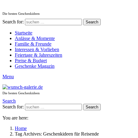
Die besten Geschenkideen
Search for:
Search
Startseite
Anlässe & Momente
Familie & Freunde
Interessen & Vorlieben
Feiertage & Jahreszeiten
Preise & Budget
Geschenke Magazin
Menu
Die besten Geschenkideen
Search
Search for:
Search
You are here:
Home
Tag Archives: Geschenkideen für Reisende