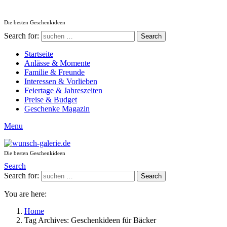
Die besten Geschenkideen
Search for:
Search
Startseite
Anlässe & Momente
Familie & Freunde
Interessen & Vorlieben
Feiertage & Jahreszeiten
Preise & Budget
Geschenke Magazin
Menu
Die besten Geschenkideen
Search
Search for:
Search
You are here:
Home
Tag Archives: Geschenkideen für Bäcker