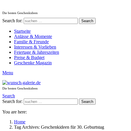
Die besten Geschenkideen
Search for:
Search
Startseite
Anlässe & Momente
Familie & Freunde
Interessen & Vorlieben
Feiertage & Jahreszeiten
Preise & Budget
Geschenke Magazin
Menu
Die besten Geschenkideen
Search
Search for:
Search
You are here:
Home
Tag Archives: Geschenkideen für 30. Geburtstag