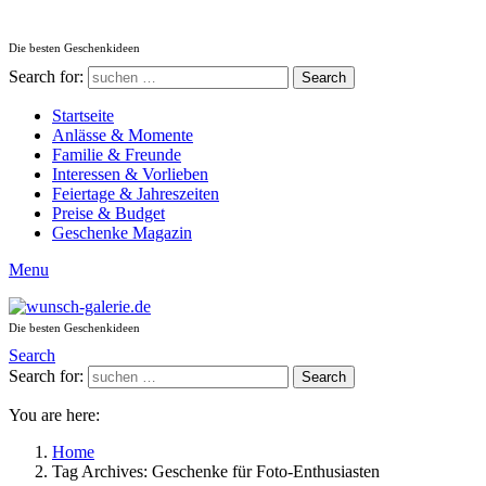
Die besten Geschenkideen
Search for:
Search
Startseite
Anlässe & Momente
Familie & Freunde
Interessen & Vorlieben
Feiertage & Jahreszeiten
Preise & Budget
Geschenke Magazin
Menu
Die besten Geschenkideen
Search
Search for:
Search
You are here:
Home
Tag Archives: Geschenke für Foto-Enthusiasten