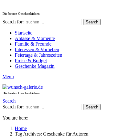
Die besten Geschenkideen
Search for:
Search
Startseite
Anlässe & Momente
Familie & Freunde
Interessen & Vorlieben
Feiertage & Jahreszeiten
Preise & Budget
Geschenke Magazin
Menu
Die besten Geschenkideen
Search
Search for:
Search
You are here:
Home
Tag Archives: Geschenke für Autoren