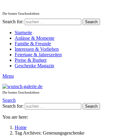
Die besten Geschenkideen
Search for:
Search
Startseite
Anlässe & Momente
Familie & Freunde
Interessen & Vorlieben
Feiertage & Jahreszeiten
Preise & Budget
Geschenke Magazin
Menu
Die besten Geschenkideen
Search
Search for:
Search
You are here:
Home
Tag Archives: Genesungsgeschenke