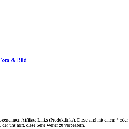
Foto & Bild
sogenannten Affiliate Links (Produktlinks). Diese sind mit einem * od
er uns hilft, diese Seite weiter zu verbessern.