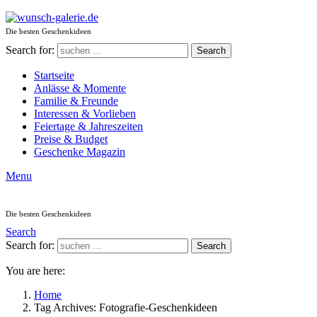
Die besten Geschenkideen
Search for:
Search
Startseite
Anlässe & Momente
Familie & Freunde
Interessen & Vorlieben
Feiertage & Jahreszeiten
Preise & Budget
Geschenke Magazin
Menu
Die besten Geschenkideen
Search
Search for:
Search
You are here:
Home
Tag Archives: Fotografie-Geschenkideen