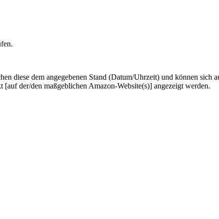
ufen.
hen diese dem angegebenen Stand (Datum/Uhrzeit) und können sich auf 
kt [auf der/den maßgeblichen Amazon-Website(s)] angezeigt werden.