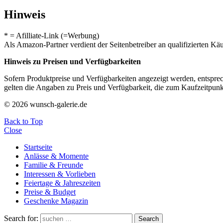
Hinweis
* = Afilliate-Link (=Werbung)
Als Amazon-Partner verdient der Seitenbetreiber an qualifizierten Kä
Hinweis zu Preisen und Verfügbarkeiten
Sofern Produktpreise und Verfügbarkeiten angezeigt werden, entsprec
gelten die Angaben zu Preis und Verfügbarkeit, die zum Kaufzeitpun
© 2026 wunsch-galerie.de
Back to Top
Close
Startseite
Anlässe & Momente
Familie & Freunde
Interessen & Vorlieben
Feiertage & Jahreszeiten
Preise & Budget
Geschenke Magazin
Search for:
Search