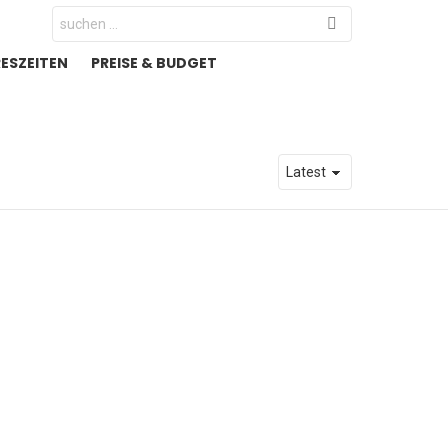
Search
for:
RESZEITEN
PREISE & BUDGET