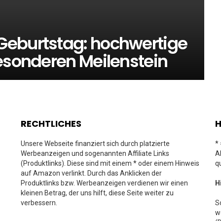
Geburtstag: hochwertige
besonderen Meilenstein
RECHTLICHES
H
Unsere Webseite finanziert sich durch platzierte
*
Werbeanzeigen und sogenannten Affiliate Links
A
(Produktlinks). Diese sind mit einem * oder einem Hinweis
q
auf Amazon verlinkt. Durch das Anklicken der
Produktlinks bzw. Werbeanzeigen verdienen wir einen
H
kleinen Betrag, der uns hilft, diese Seite weiter zu
verbessern.
S
w