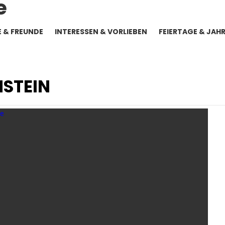
E & FREUNDE
INTERESSEN & VORLIEBEN
FEIERTAGE & JAH
NSTEIN