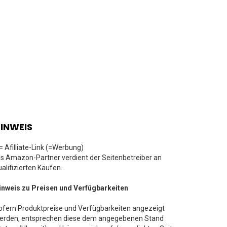
INWEIS
 = Afilliate-Link (=Werbung)
ls Amazon-Partner verdient der Seitenbetreiber an
ualifizierten Käufen.
inweis zu Preisen und Verfügbarkeiten
ofern Produktpreise und Verfügbarkeiten angezeigt
erden, entsprechen diese dem angegebenen Stand