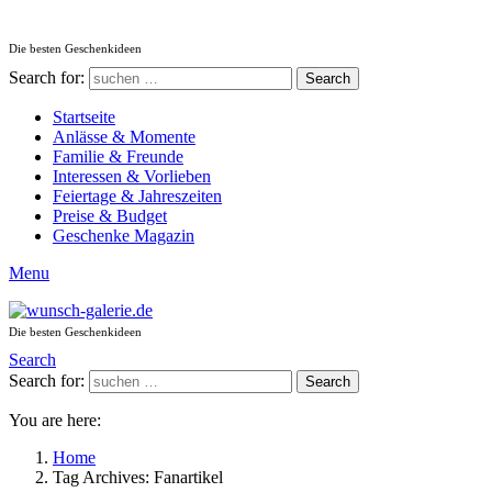
Die besten Geschenkideen
Search for:
Search
Startseite
Anlässe & Momente
Familie & Freunde
Interessen & Vorlieben
Feiertage & Jahreszeiten
Preise & Budget
Geschenke Magazin
Menu
Die besten Geschenkideen
Search
Search for:
Search
You are here:
Home
Tag Archives: Fanartikel