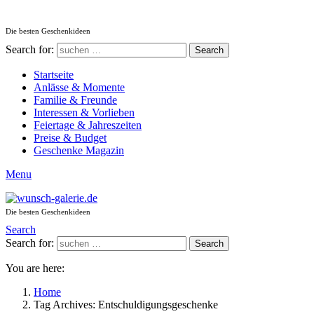
Die besten Geschenkideen
Search for:
Search
Startseite
Anlässe & Momente
Familie & Freunde
Interessen & Vorlieben
Feiertage & Jahreszeiten
Preise & Budget
Geschenke Magazin
Menu
Die besten Geschenkideen
Search
Search for:
Search
You are here:
Home
Tag Archives: Entschuldigungsgeschenke