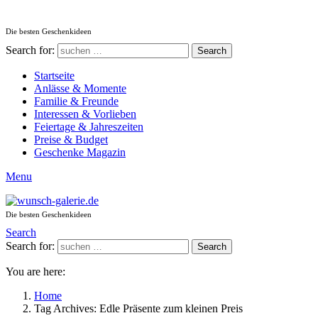
Die besten Geschenkideen
Search for:
Search
Startseite
Anlässe & Momente
Familie & Freunde
Interessen & Vorlieben
Feiertage & Jahreszeiten
Preise & Budget
Geschenke Magazin
Menu
Die besten Geschenkideen
Search
Search for:
Search
You are here:
Home
Tag Archives: Edle Präsente zum kleinen Preis