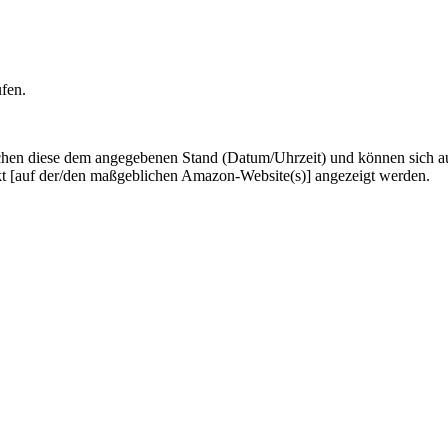
ufen.
hen diese dem angegebenen Stand (Datum/Uhrzeit) und können sich auf 
kt [auf der/den maßgeblichen Amazon-Website(s)] angezeigt werden.