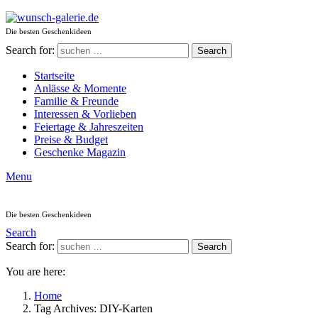
Die besten Geschenkideen
Search for:
Search
Startseite
Anlässe & Momente
Familie & Freunde
Interessen & Vorlieben
Feiertage & Jahreszeiten
Preise & Budget
Geschenke Magazin
Menu
Die besten Geschenkideen
Search
Search for:
Search
You are here:
Home
Tag Archives: DIY-Karten