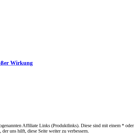
roßer Wirkung
sogenannten Affiliate Links (Produktlinks). Diese sind mit einem * od
er uns hilft, diese Seite weiter zu verbessern.