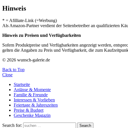
Hinweis
* = Afilliate-Link (=Werbung)
Als Amazon-Partner verdient der Seitenbetreiber an qualifizierten Kä
Hinweis zu Preisen und Verfügbarkeiten
Sofern Produktpreise und Verfügbarkeiten angezeigt werden, entsprec
gelten die Angaben zu Preis und Verfügbarkeit, die zum Kaufzeitpun
© 2026 wunsch-galerie.de
Back to Top
Close
Startseite
Anlässe & Momente
Familie & Freunde
Interessen & Vorlieben
Feiertage & Jahreszeiten
Preise & Budget
Geschenke Magazin
Search for:
Search