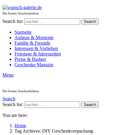
Die besten Geschenkideen
Search for:
Search
Startseite
Anlässe & Momente
Familie & Freunde
Interessen & Vorlieben
Feiertage & Jahreszeiten
Preise & Budget
Geschenke Magazin
Menu
Die besten Geschenkideen
Search
Search for:
Search
You are here:
Home
Tag Archives: DIY Geschenkverpackung