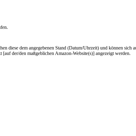
ufen.
hen diese dem angegebenen Stand (Datum/Uhrzeit) und können sich auf 
kt [auf der/den maßgeblichen Amazon-Website(s)] angezeigt werden.