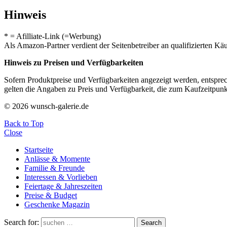
Hinweis
* = Afilliate-Link (=Werbung)
Als Amazon-Partner verdient der Seitenbetreiber an qualifizierten Kä
Hinweis zu Preisen und Verfügbarkeiten
Sofern Produktpreise und Verfügbarkeiten angezeigt werden, entsprec
gelten die Angaben zu Preis und Verfügbarkeit, die zum Kaufzeitpun
© 2026 wunsch-galerie.de
Back to Top
Close
Startseite
Anlässe & Momente
Familie & Freunde
Interessen & Vorlieben
Feiertage & Jahreszeiten
Preise & Budget
Geschenke Magazin
Search for:
Search