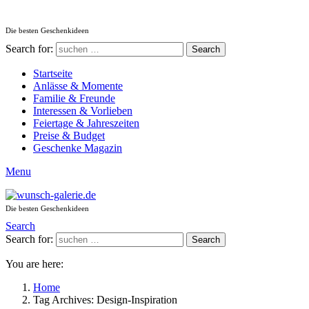
Die besten Geschenkideen
Search for:
Search
Startseite
Anlässe & Momente
Familie & Freunde
Interessen & Vorlieben
Feiertage & Jahreszeiten
Preise & Budget
Geschenke Magazin
Menu
Die besten Geschenkideen
Search
Search for:
Search
You are here:
Home
Tag Archives: Design-Inspiration