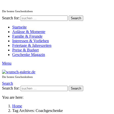
Die besten Geschenkideen
Search for:
Search
Startseite
Anlässe & Momente
Familie & Freunde
Interessen & Vorlieben
Feiertage & Jahreszeiten
Preise & Budget
Geschenke Magazin
Menu
Die besten Geschenkideen
Search
Search for:
Search
You are here:
Home
Tag Archives: Coachgeschenke