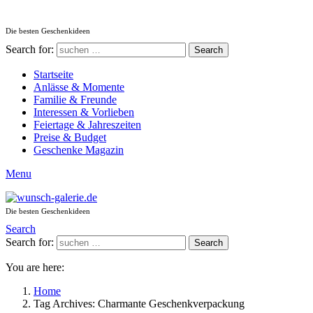
Die besten Geschenkideen
Search for:
Search
Startseite
Anlässe & Momente
Familie & Freunde
Interessen & Vorlieben
Feiertage & Jahreszeiten
Preise & Budget
Geschenke Magazin
Menu
Die besten Geschenkideen
Search
Search for:
Search
You are here:
Home
Tag Archives: Charmante Geschenkverpackung