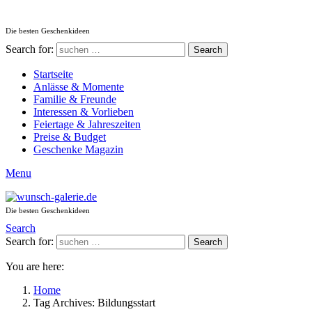
Die besten Geschenkideen
Search for:
Search
Startseite
Anlässe & Momente
Familie & Freunde
Interessen & Vorlieben
Feiertage & Jahreszeiten
Preise & Budget
Geschenke Magazin
Menu
Die besten Geschenkideen
Search
Search for:
Search
You are here:
Home
Tag Archives: Bildungsstart