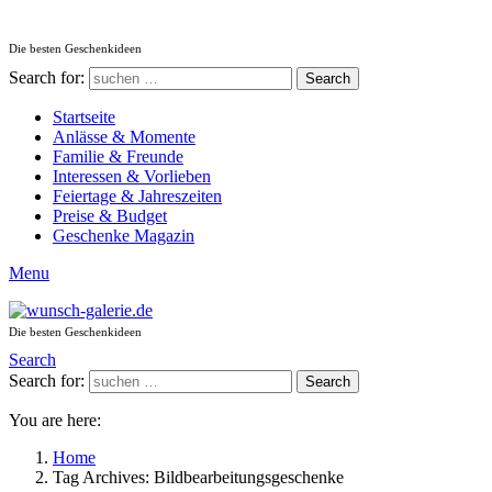
Die besten Geschenkideen
Search for:
Search
Startseite
Anlässe & Momente
Familie & Freunde
Interessen & Vorlieben
Feiertage & Jahreszeiten
Preise & Budget
Geschenke Magazin
Menu
Die besten Geschenkideen
Search
Search for:
Search
You are here:
Home
Tag Archives: Bildbearbeitungsgeschenke